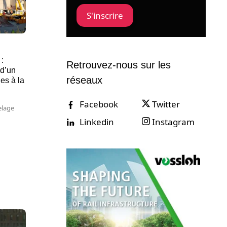
S'inscrire
:
Retrouvez-nous sur les
 d’un
réseaux
es à la
Facebook
Twitter
elage
Linkedin
Instagram