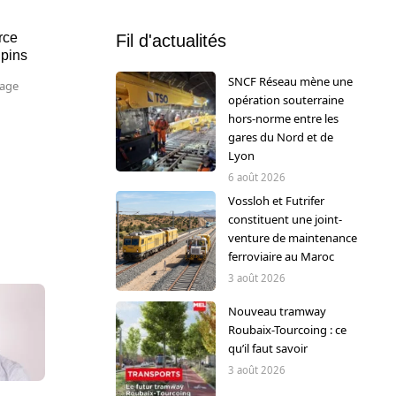
rce
Fil d'actualités
lpins
SNCF Réseau mène une
lage
opération souterraine
hors-norme entre les
gares du Nord et de
Lyon
6 août 2026
Vossloh et Futrifer
constituent une joint-
venture de maintenance
ferroviaire au Maroc
3 août 2026
Nouveau tramway
Roubaix-Tourcoing : ce
qu’il faut savoir
3 août 2026