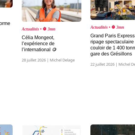
norme
Actualités •
3mn
Actualités •
3mn
Grand Paris Express 
Célia Mongeot,
ripage spectaculaire
l’expérience de
couloir de 1 400 tonn
l’international 🪙
gare des Grésillons
28 juillet 2026 | Michel Delage
22 juillet 2026 | Michel D