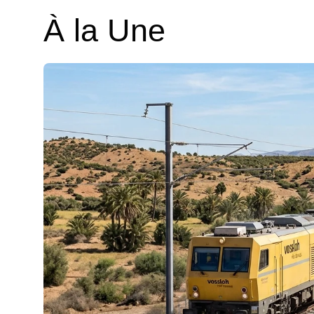
À la Une