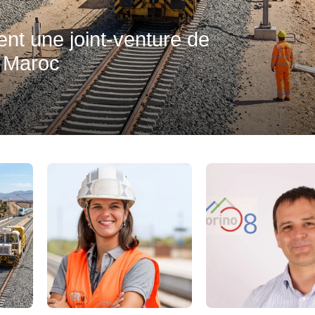
uent une joint-venture de
u Maroc