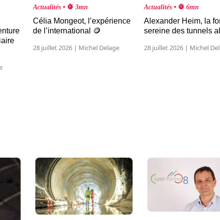
Actualités •
3mn
Actualités •
6mn
Célia Mongeot, l’expérience
Alexander Heim, la fo
enture
de l’international 🪙
sereine des tunnels a
iaire
28 juillet 2026 | Michel Delage
28 juillet 2026 | Michel De
e