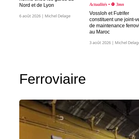
Actualités •
3mn
Nord et de Lyon
Vossloh et Futrifer
6 août 2026 | Michel Delage
constituent une joint-v
de maintenance ferrov
au Maroc
3 août 2026 | Michel Delag
Ferroviaire