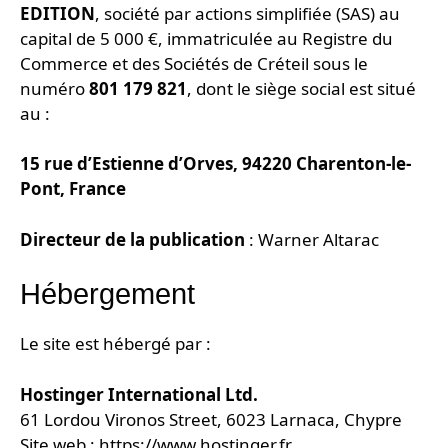
EDITION
, société par actions simplifiée (SAS) au
capital de 5 000 €, immatriculée au Registre du
Commerce et des Sociétés de Créteil sous le
numéro
801 179 821
, dont le siège social est situé
au :
15 rue d’Estienne d’Orves, 94220 Charenton-le-
Pont, France
Directeur de la publication
: Warner Altarac
Hébergement
Le site est hébergé par :
Hostinger International Ltd.
61 Lordou Vironos Street, 6023 Larnaca, Chypre
Site web :
https://www.hostinger.fr