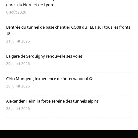
gares du Nord et de Lyon
6 août 2026
L’entrée du tunnel de base chantier CO08 du TELT sur tous les fronts
🪙
31 juillet 2026
La gare de Serquigny renouvelle ses voies
29 juillet 2026
Célia Mongeot, l’expérience de l’international 🪙
28 juillet 2026
Alexander Heim, la force sereine des tunnels alpins
28 juillet 2026