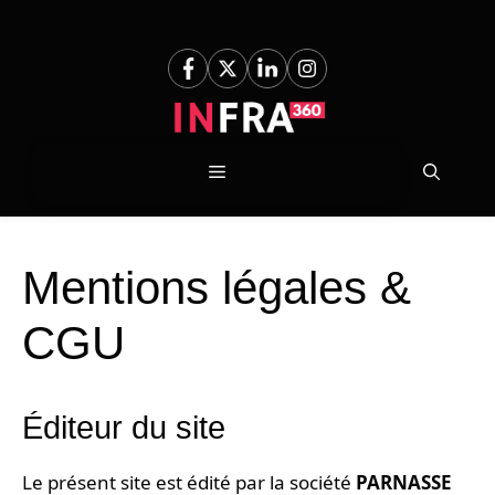
Aller
au
contenu
Menu
Mentions légales &
CGU
Éditeur du site
Le présent site est édité par la société
PARNASSE