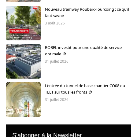
Nouveau tramway Roubaix-Tourcoing : ce qu’il
faut savoir
3 août 2026
ROBEL investit pour une qualité de service
optimale 🪙
31 juillet 2026
L’entrée du tunnel de base chantier CO08 du
TELT sur tous les fronts 🪙
31 juillet 2026
S'abonner à la Newsletter