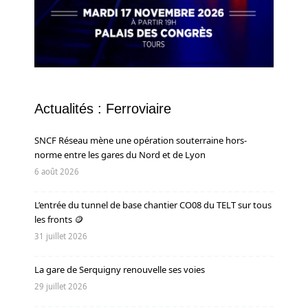
Actualités : Ferroviaire
SNCF Réseau mène une opération souterraine hors-
norme entre les gares du Nord et de Lyon
6 août 2026
L’entrée du tunnel de base chantier CO08 du TELT sur tous
les fronts 🪙
31 juillet 2026
La gare de Serquigny renouvelle ses voies
29 juillet 2026