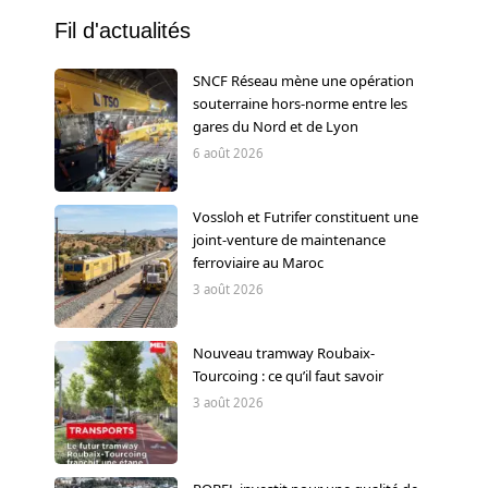
Fil d'actualités
SNCF Réseau mène une opération
souterraine hors-norme entre les
gares du Nord et de Lyon
6 août 2026
Vossloh et Futrifer constituent une
joint-venture de maintenance
ferroviaire au Maroc
3 août 2026
Nouveau tramway Roubaix-
Tourcoing : ce qu’il faut savoir
3 août 2026