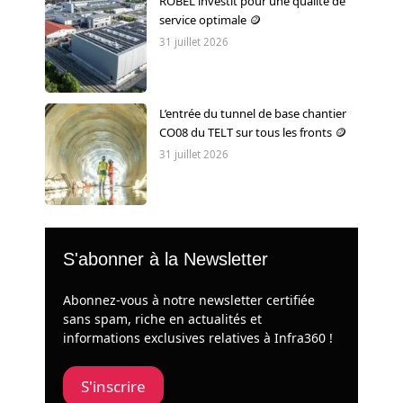
ROBEL investit pour une qualité de
service optimale 🪙
31 juillet 2026
L’entrée du tunnel de base chantier
CO08 du TELT sur tous les fronts 🪙
31 juillet 2026
S'abonner à la Newsletter
Abonnez-vous à notre newsletter certifiée
sans spam, riche en actualités et
informations exclusives relatives à Infra360 !
S'inscrire