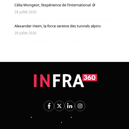
Célia Mongeot, l’expérience de l’international 🪙
28 juillet 2026
Alexander Heim, la force sereine des tunnels alpins
28 juillet 2026
Plan du Site
•
Mentions Légales et CGU
•
Politique de confidentialité et
Cookies
•
Annonceurs