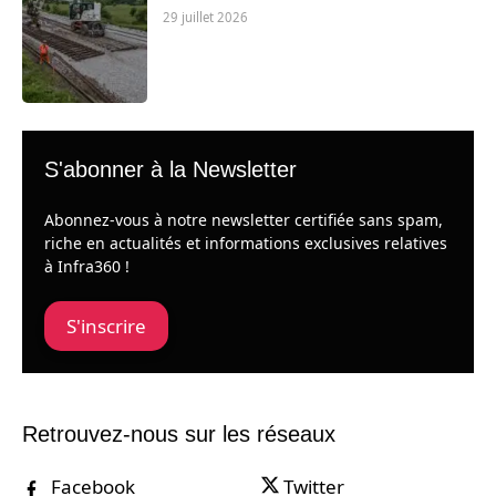
29 juillet 2026
S'abonner à la Newsletter
Abonnez-vous à notre newsletter certifiée sans spam,
riche en actualités et informations exclusives relatives
à Infra360 !
S'inscrire
Retrouvez-nous sur les réseaux
Facebook
Twitter