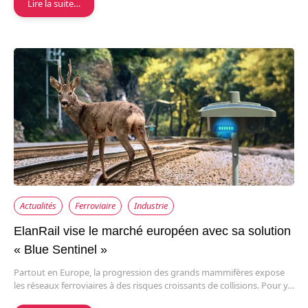
Lire la suite…
Actualités
Ferroviaire
Industrie
ElanRail vise le marché européen avec sa solution
« Blue Sentinel »
Partout en Europe, la progression des grands mammifères expose
les réseaux ferroviaires à des risques croissants de collisions. Pour y…