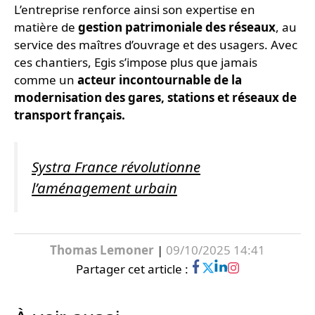
L’entreprise renforce ainsi son expertise en
matière de
gestion patrimoniale des réseaux
, au
service des maîtres d’ouvrage et des usagers. Avec
ces chantiers, Egis s’impose plus que jamais
comme un
acteur incontournable de la
modernisation des gares, stations et réseaux de
transport français.
Systra France révolutionne
l’aménagement urbain
Thomas Lemoner
|
09/10/2025 14:41
Partager cet article :