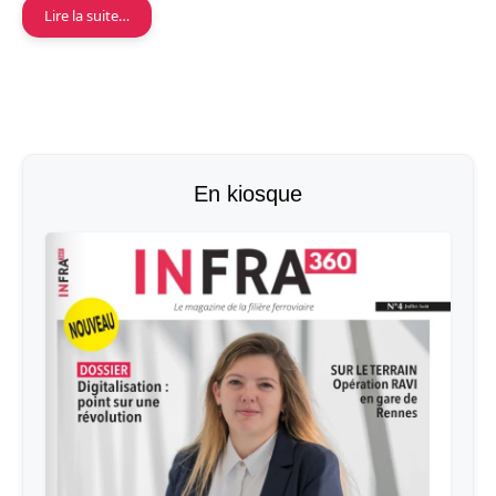
Lire la suite…
En kiosque