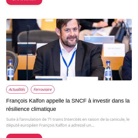
Actualités
Ferroviaire
François Kalfon appelle la SNCF à investir dans la
résilience climatique
Suite à l'annulation de 71 trains Intercités en raison de la canicule, le
député européen François Kalfon a adressé un…