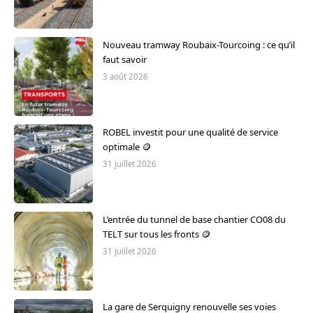
Nouveau tramway Roubaix-Tourcoing : ce qu’il
faut savoir
3 août 2026
ROBEL investit pour une qualité de service
optimale 🪙
31 juillet 2026
L’entrée du tunnel de base chantier CO08 du
TELT sur tous les fronts 🪙
31 juillet 2026
La gare de Serquigny renouvelle ses voies