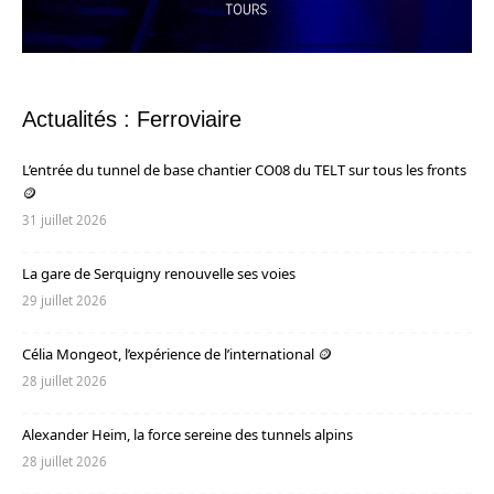
Actualités : Ferroviaire
L’entrée du tunnel de base chantier CO08 du TELT sur tous les fronts
🪙
31 juillet 2026
La gare de Serquigny renouvelle ses voies
29 juillet 2026
Célia Mongeot, l’expérience de l’international 🪙
28 juillet 2026
Alexander Heim, la force sereine des tunnels alpins
28 juillet 2026