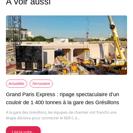
À voir aussi
Actualités
Ferroviaire
Grand Paris Express : ripage spectaculaire d’un
couloir de 1 400 tonnes à la gare des Grésillons
À la gare des Grésillons, les équipes de chantier ont franchi une
étape décisive pour connecter le RER C à…
Lire la suite…