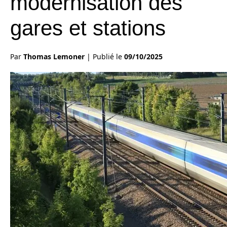
modernisation des
gares et stations
Par
Thomas Lemoner
|
Publié le
09/10/2025