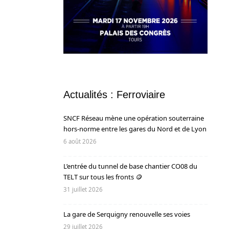
Actualités : Ferroviaire
SNCF Réseau mène une opération souterraine
hors-norme entre les gares du Nord et de Lyon
6 août 2026
L’entrée du tunnel de base chantier CO08 du
TELT sur tous les fronts 🪙
31 juillet 2026
La gare de Serquigny renouvelle ses voies
29 juillet 2026