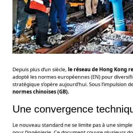
Depuis plus d’un siècle,
le réseau de Hong Kong rep
adopté les normes européennes (EN) pour diversif
stratégique s’opère aujourd’hui. Sous l’impulsion 
normes chinoises (GB).
Une convergence techniqu
Le nouveau standard ne se limite pas à une simple 
pour l’ingénierie. Ce document couvre plusieurs do