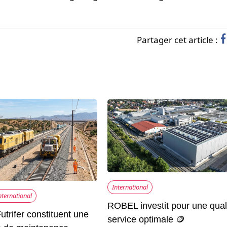
Partager cet article :
International
nternational
ROBEL investit pour une qual
utrifer constituent une
service optimale 🪙