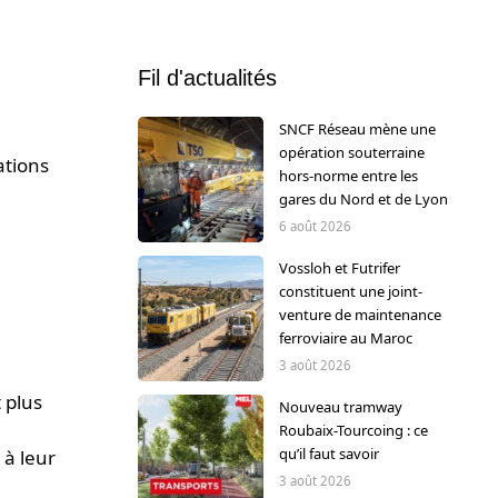
Fil d'actualités
SNCF Réseau mène une
opération souterraine
ations
hors-norme entre les
gares du Nord et de Lyon
6 août 2026
Vossloh et Futrifer
constituent une joint-
venture de maintenance
ferroviaire au Maroc
3 août 2026
 plus
Nouveau tramway
Roubaix-Tourcoing : ce
qu’il faut savoir
 à leur
3 août 2026