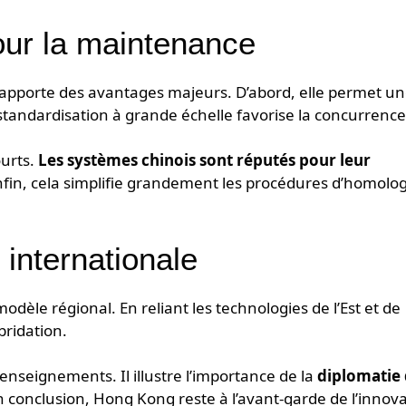
our la maintenance
n apporte des avantages majeurs. D’abord, elle permet u
a standardisation à grande échelle favorise la concurrence
ourts.
Les systèmes chinois sont réputés pour leur
Enfin, cela simplifie grandement les procédures d’homolo
internationale
le régional. En reliant les technologies de l’Est et de
ybridation.
’enseignements. Il illustre l’importance de la
diplomatie
n conclusion, Hong Kong reste à l’avant-garde de l’innov