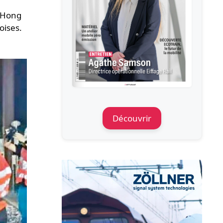
 "Hong
oises.
Découvrir