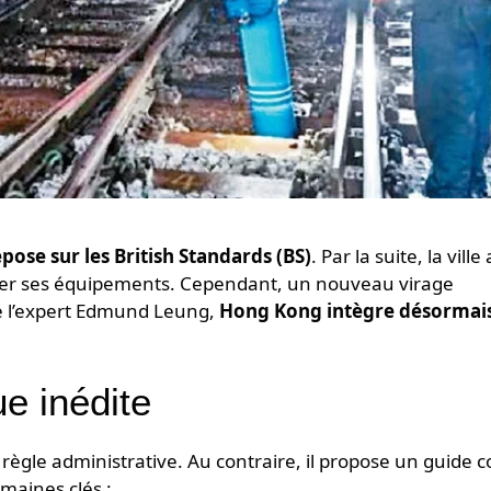
ose sur les British Standards (BS)
. Par la suite, la ville 
ier ses équipements. Cependant, un nouveau virage
de l’expert Edmund Leung,
Hong Kong intègre désormais
e inédite
règle administrative. Au contraire, il propose un guide 
maines clés :