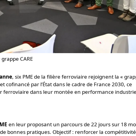
 grappe CARE
banne
, six PME de la filière ferroviaire rejoignent la « gra
et cofinancé par l’État dans le cadre de France 2030, ce
ferroviaire dans leur montée en performance industriel
PME
en leur proposant un parcours de 22 jours sur 18 moi
 de bonnes pratiques. Objectif : renforcer la compétitivité