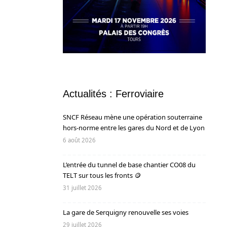
Actualités : Ferroviaire
SNCF Réseau mène une opération souterraine
hors-norme entre les gares du Nord et de Lyon
6 août 2026
L’entrée du tunnel de base chantier CO08 du
TELT sur tous les fronts 🪙
31 juillet 2026
La gare de Serquigny renouvelle ses voies
29 juillet 2026