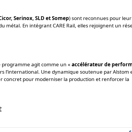
Cicor, Serinox, SLD et Somep
) sont reconnues pour leur
du métal. En intégrant CARE Rail, elles rejoignent un ré
 le programme agit comme un «
accélérateur de perfor
vers l’international. Une dynamique soutenue par Alstom 
er concret pour moderniser la production et renforcer la
e