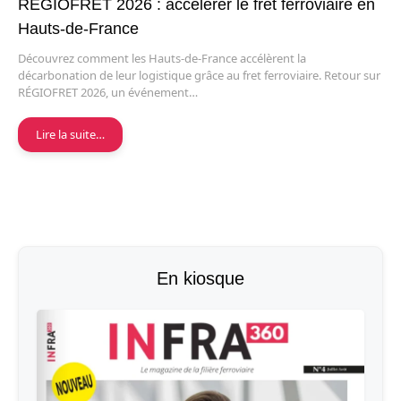
RÉGIOFRET 2026 : accélérer le fret ferroviaire en
Hauts-de-France
Découvrez comment les Hauts-de-France accélèrent la
décarbonation de leur logistique grâce au fret ferroviaire. Retour sur
RÉGIOFRET 2026, un événement…
Lire la suite…
En kiosque