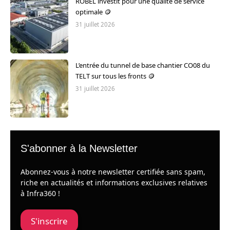
ROBEL investit pour une qualité de service
optimale 🪙
31 juillet 2026
L’entrée du tunnel de base chantier CO08 du
TELT sur tous les fronts 🪙
31 juillet 2026
S'abonner à la Newsletter
Abonnez-vous à notre newsletter certifiée sans spam,
riche en actualités et informations exclusives relatives
à Infra360 !
S'inscrire