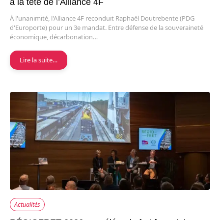
à la tête de l’Alliance 4F
À l'unanimité, l'Alliance 4F reconduit Raphaël Doutrebente (PDG
d'Europorte) pour un 3e mandat. Entre défense de la souveraineté
économique, décarbonation…
Lire la suite…
Actualités