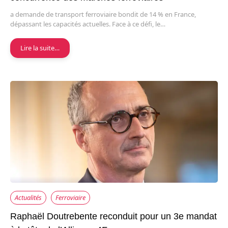
a demande de transport ferroviaire bondit de 14 % en France,
dépassant les capacités actuelles. Face à ce défi, le…
Lire la suite…
Actualités
Ferroviaire
Raphaël Doutrebente reconduit pour un 3e mandat