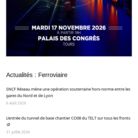
Actualités : Ferroviaire
SNCF Réseau mène une opération souterraine hors-norme entre les
gares du Nord et de Lyon
6 août 2026
L’entrée du tunnel de base chantier CO08 du TELT sur tous les fronts
🪙
31 juillet 2026