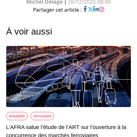
Michel Delage
|
26/12/2025 08:00
Partager cet article :
À voir aussi
Actualités
Ferroviaire
L’AFRA salue l’étude de l’ART sur l’ouverture à la
concurrence des marchés ferroviaires