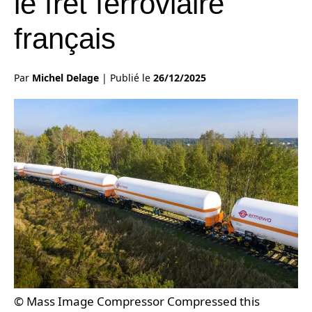
le fret ferroviaire
français
Par
Michel Delage
|
Publié le
26/12/2025
© Mass Image Compressor Compressed this