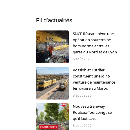
Fil d'actualités
SNCF Réseau mène une
opération souterraine
hors-norme entre les
gares du Nord et de Lyon
6 août 2026
Vossloh et Futrifer
constituent une joint-
venture de maintenance
ferroviaire au Maroc
3 août 2026
Nouveau tramway
Roubaix-Tourcoing : ce
qu’il faut savoir
3 août 2026