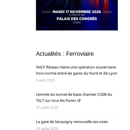
Actualités : Ferroviaire
SNCF Réseau mène une opération souterraine
hors-norme entre les gares du Nord et de Lyon
6 août 2026
L’entrée du tunnel de base chantier CO08 du
TELT sur tous les fronts 🪙
31 juillet 2026
La gare de Serquigny renouvelle ses voies
29 juillet 2026