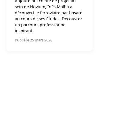
Aujourd’hui cheffe de projet au
sein de Novium, Inès Malha a
découvert le ferroviaire par hasard
au cours de ses études. Découvrez
un parcours professionnel
inspirant.
Publié le 25 mars 2026