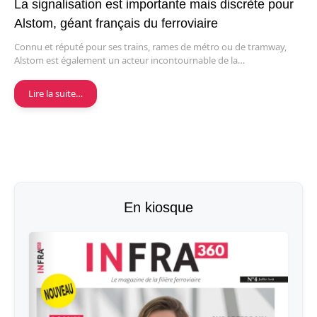
La signalisation est importante mais discrète pour
Alstom, géant français du ferroviaire
Connu et réputé pour ses trains, rames de métro ou de tramway,
Alstom est également un acteur incontournable de la…
Lire la suite…
En kiosque