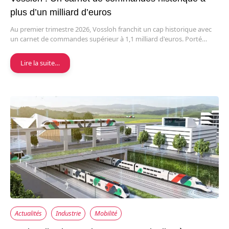
plus d’un milliard d’euros
Au premier trimestre 2026, Vossloh franchit un cap historique avec
un carnet de commandes supérieur à 1,1 milliard d'euros. Porté…
Lire la suite…
Actualités
Industrie
Mobilité