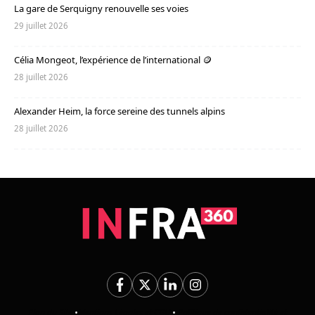
La gare de Serquigny renouvelle ses voies
29 juillet 2026
Célia Mongeot, l’expérience de l’international 🪙
28 juillet 2026
Alexander Heim, la force sereine des tunnels alpins
28 juillet 2026
Plan du Site
•
Mentions Légales et CGU
•
Politique de confidentialité et