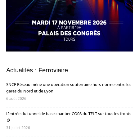
Actualités : Ferroviaire
SNCF Réseau mène une opération souterraine hors-norme entre les
gares du Nord et de Lyon
6 août 2026
L’entrée du tunnel de base chantier CO08 du TELT sur tous les fronts
🪙
31 juillet 2026