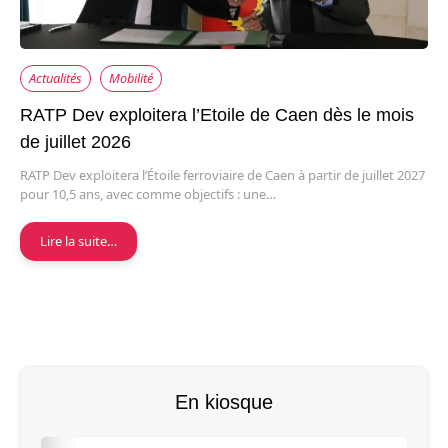
Actualités
Mobilité
RATP Dev exploitera l’Etoile de Caen dès le mois
de juillet 2026
RATP Dev exploitera l’Étoile ferroviaire de Caen à partir de juillet 2027
pour 10,5 ans, avec comme objectifs : une…
Lire la suite…
En kiosque