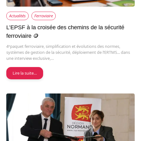
Actualités
Ferroviaire
L’EPSF à la croisée des chemins de la sécurité
ferroviaire 🪙
4ᵉpaquet ferroviaire, simplification et évolutions des normes,
systèmes de gestion de la sécurité, déploiement de l’ERTMS... dans
une interview exclusive,…
Lire la suite…