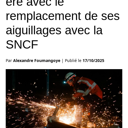
ère avec le
remplacement de ses
aiguillages avec la
SNCF
Par
Alexandre Foumangoye
|
Publié le
17/10/2025