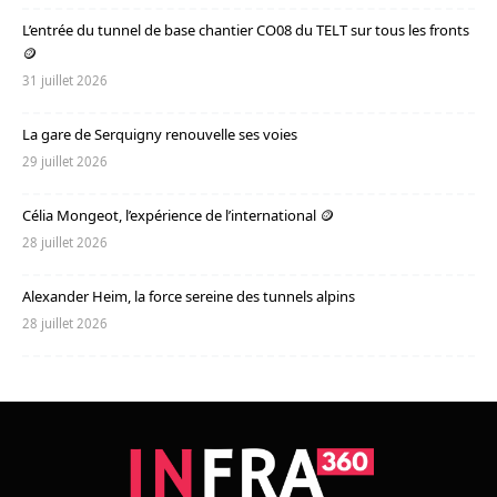
L’entrée du tunnel de base chantier CO08 du TELT sur tous les fronts
🪙
31 juillet 2026
La gare de Serquigny renouvelle ses voies
29 juillet 2026
Célia Mongeot, l’expérience de l’international 🪙
28 juillet 2026
Alexander Heim, la force sereine des tunnels alpins
28 juillet 2026