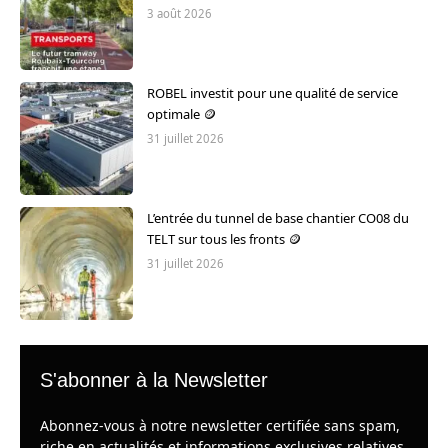
3 août 2026
ROBEL investit pour une qualité de service
optimale 🪙
31 juillet 2026
L’entrée du tunnel de base chantier CO08 du
TELT sur tous les fronts 🪙
31 juillet 2026
S'abonner à la Newsletter
Abonnez-vous à notre newsletter certifiée sans spam,
riche en actualités et informations exclusives relatives