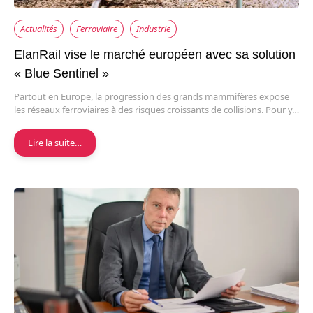
Actualités
Ferroviaire
Industrie
ElanRail vise le marché européen avec sa solution
« Blue Sentinel »
Partout en Europe, la progression des grands mammifères expose
les réseaux ferroviaires à des risques croissants de collisions. Pour y…
Lire la suite…