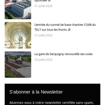
optimale 🪙
31 juillet 2026
L’entrée du tunnel de base chantier CO08 du
TELT sur tous les fronts 🪙
31 juillet 2026
La gare de Serquigny renouvelle ses voies
29 juillet 2026
S'abonner à la Newsletter
Abonnez-vous à notre newsletter certifiée sans spam,