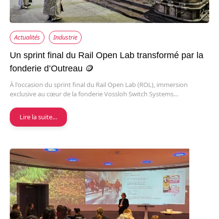
Actualités
Industrie
Un sprint final du Rail Open Lab transformé par la
fonderie d’Outreau 🪙
À l'occasion du sprint final du Rail Open Lab (ROL), immersion
exclusive au cœur de la fonderie Vossloh Switch Systems…
Lire la suite…