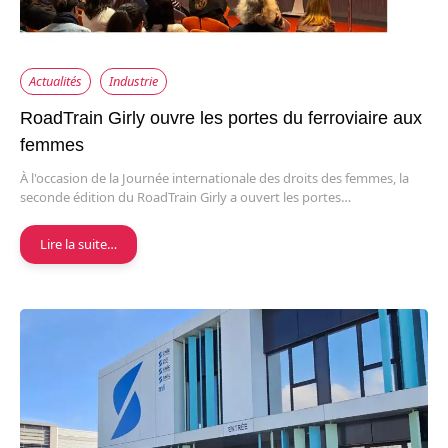
Actualités
Industrie
RoadTrain Girly ouvre les portes du ferroviaire aux
femmes
À l'occasion de la Journée internationale des droits des femmes, la
seconde édition du RoadTrain Girly a ouvert les portes…
Lire la suite…