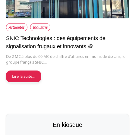
Actualités
Industrie
SNIC Technologies : des équipements de
signalisation frugaux et innovants 🪙
De 2 M€ à plus de 60 M€ de chiffre d'affaires en moins de dix ans, le
groupe français SNIC…
Lire la suite…
En kiosque