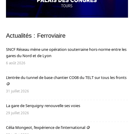
Actualités : Ferroviaire
SNCF Réseau mène une opération souterraine hors-norme entre les
gares du Nord et de Lyon
6 août 2026
L’entrée du tunnel de base chantier CO08 du TELT sur tous les fronts
🪙
31 juillet 2026
La gare de Serquigny renouvelle ses voies
29 juillet 2026
Célia Mongeot, l’expérience de l’international 🪙