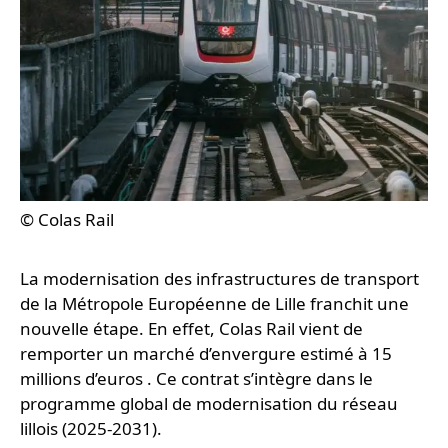
© Colas Rail
La modernisation des infrastructures de transport
de la Métropole Européenne de Lille franchit une
nouvelle étape. En effet, Colas Rail vient de
remporter un marché d’envergure estimé à 15
millions d’euros . Ce contrat s’intègre dans le
programme global de modernisation du réseau
lillois (2025-2031).