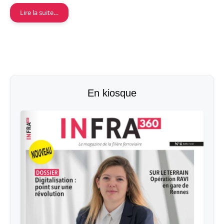
Lire la suite…
En kiosque