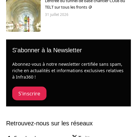
L’entrée du tunnel de base chantier CO08 du
TELT sur tous les fronts 🪙
31 juillet 2026
S'abonner à la Newsletter
Abonnez-vous à notre newsletter certifiée sans spam,
riche en actualités et informations exclusives relatives
à Infra360 !
S'inscrire
Retrouvez-nous sur les réseaux