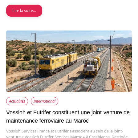
Lire la suite…
Actualités
International
Vossloh et Futrifer constituent une joint-venture de
maintenance ferroviaire au Maroc
Vossloh Services France et Futrifer s'associent au sein de la joint-
venture « Vossloh Futrifer Services Maroc » à Casablanca. Destinée…