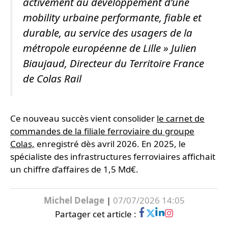
activement au développement d’une
mobility urbaine performante, fiable et
durable, au service des usagers de la
métropole européenne de Lille »
Julien
Biaujaud, Directeur du Territoire France
de Colas Rail
Ce nouveau succès vient consolider
le carnet de
commandes de la filiale ferroviaire du groupe
Colas,
enregistré dès avril 2026. En 2025, le
spécialiste des infrastructures ferroviaires affichait
un chiffre d’affaires de 1,5 Md€.
Michel Delage
|
07/07/2026 14:05
Partager cet article :