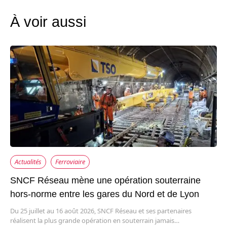
À voir aussi
Actualités
Ferroviaire
SNCF Réseau mène une opération souterraine
hors-norme entre les gares du Nord et de Lyon
Du 25 juillet au 16 août 2026, SNCF Réseau et ses partenaires
réalisent la plus grande opération en souterrain jamais…