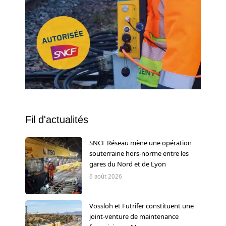
Fil d'actualités
SNCF Réseau mène une opération
souterraine hors-norme entre les
gares du Nord et de Lyon
6 août 2026
Vossloh et Futrifer constituent une
joint-venture de maintenance