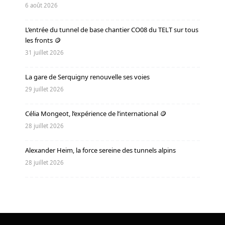
6 août 2026
L’entrée du tunnel de base chantier CO08 du TELT sur tous
les fronts 🪙
31 juillet 2026
La gare de Serquigny renouvelle ses voies
29 juillet 2026
Célia Mongeot, l’expérience de l’international 🪙
28 juillet 2026
Alexander Heim, la force sereine des tunnels alpins
28 juillet 2026