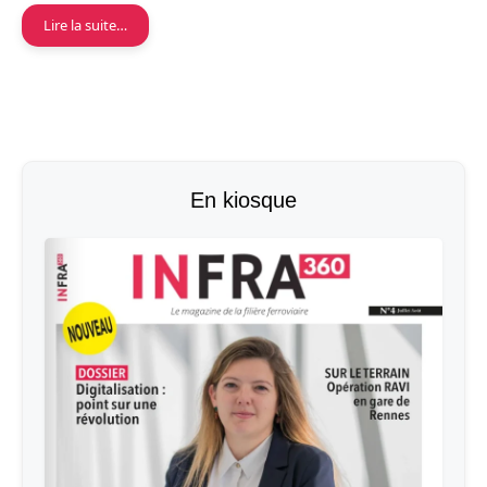
Lire la suite…
En kiosque