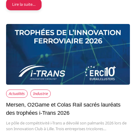
Lire la suite…
Actualités
Industrie
Mersen, O2Game et Colas Rail sacrés lauréats
des trophées i-Trans 2026
Le pôle de compétitivité i-Trans a dévoilé son palmarès 2026 lors de
son Innovation Club à Lille. Trois entreprises tricolores…