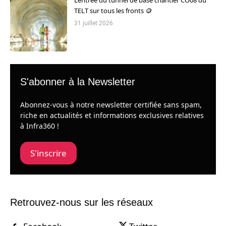
L’entrée du tunnel de base chantier CO08 du
TELT sur tous les fronts 🪙
31 juillet 2026
S'abonner à la Newsletter
Abonnez-vous à notre newsletter certifiée sans spam,
riche en actualités et informations exclusives relatives
à Infra360 !
S'inscrire
Retrouvez-nous sur les réseaux