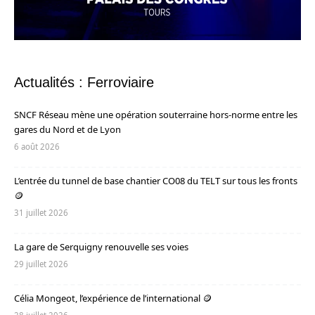
Actualités : Ferroviaire
SNCF Réseau mène une opération souterraine hors-norme entre les
gares du Nord et de Lyon
6 août 2026
L’entrée du tunnel de base chantier CO08 du TELT sur tous les fronts
🪙
31 juillet 2026
La gare de Serquigny renouvelle ses voies
29 juillet 2026
Célia Mongeot, l’expérience de l’international 🪙