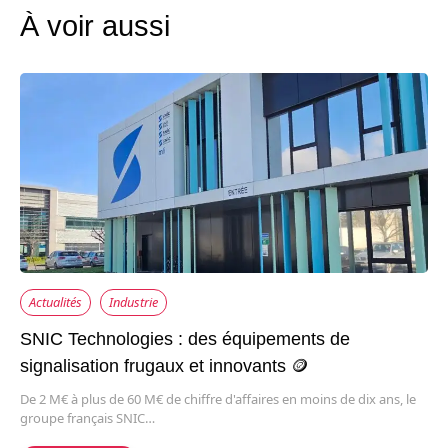
À voir aussi
Actualités
Industrie
SNIC Technologies : des équipements de
signalisation frugaux et innovants 🪙
De 2 M€ à plus de 60 M€ de chiffre d'affaires en moins de dix ans, le
groupe français SNIC…