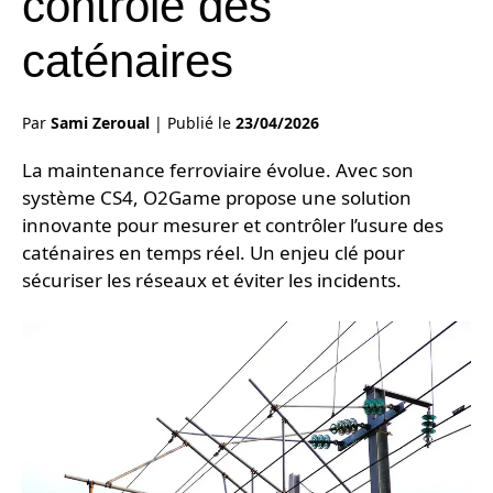
contrôle des
caténaires
Par
Sami Zeroual
|
Publié le
23/04/2026
La maintenance ferroviaire évolue. Avec son
système CS4, O2Game propose une solution
innovante pour mesurer et contrôler l’usure des
caténaires en temps réel. Un enjeu clé pour
sécuriser les réseaux et éviter les incidents.