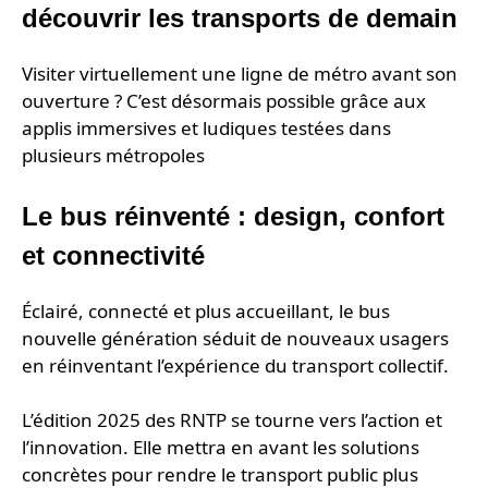
découvrir les transports de demain
Visiter virtuellement une ligne de métro avant son
ouverture ? C’est désormais possible grâce aux
applis immersives et ludiques testées dans
plusieurs métropoles
Le bus réinventé : design, confort
et connectivité
Éclairé, connecté et plus accueillant, le bus
nouvelle génération séduit de nouveaux usagers
en réinventant l’expérience du transport collectif.
L’édition 2025 des RNTP se tourne vers l’action et
l’innovation. Elle mettra en avant les solutions
concrètes pour rendre le transport public plus