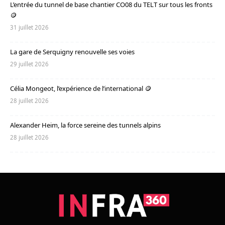
L’entrée du tunnel de base chantier CO08 du TELT sur tous les fronts
🪙
31 juillet 2026
La gare de Serquigny renouvelle ses voies
29 juillet 2026
Célia Mongeot, l’expérience de l’international 🪙
28 juillet 2026
Alexander Heim, la force sereine des tunnels alpins
28 juillet 2026