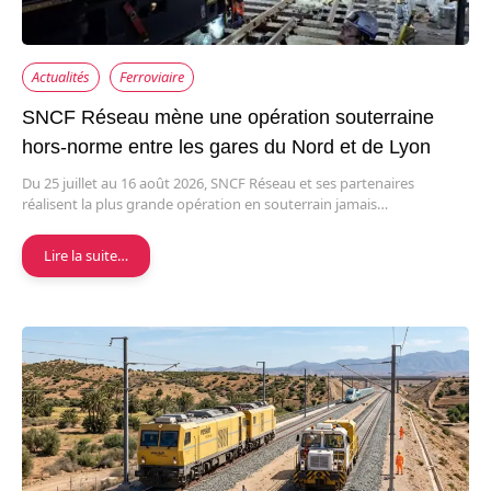
Actualités
Ferroviaire
SNCF Réseau mène une opération souterraine
hors-norme entre les gares du Nord et de Lyon
Du 25 juillet au 16 août 2026, SNCF Réseau et ses partenaires
réalisent la plus grande opération en souterrain jamais…
Lire la suite…