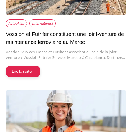
Actualités
International
Vossloh et Futrifer constituent une joint-venture de
maintenance ferroviaire au Maroc
Vossloh Services France et Futrifer s'associent au sein de la joint-
venture « Vossloh Futrifer Services Maroc » à Casablanca. Destinée…
Lire la suite…