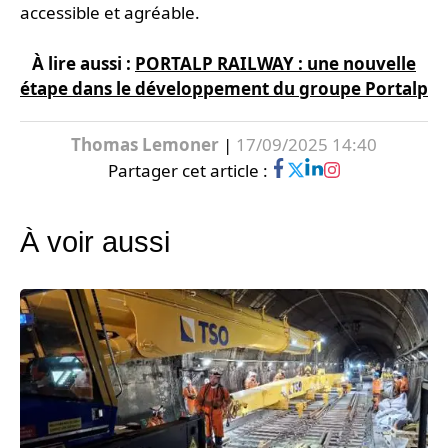
accessible et agréable.
À lire aussi :
PORTALP RAILWAY : une nouvelle
étape dans le développement du groupe Portalp
Thomas Lemoner
|
17/09/2025 14:40
Partager cet article :
À voir aussi