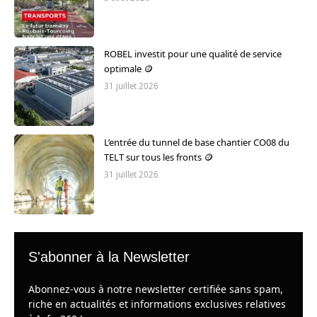
ROBEL investit pour une qualité de service
optimale 🪙
31 juillet 2026
L’entrée du tunnel de base chantier CO08 du
TELT sur tous les fronts 🪙
31 juillet 2026
S'abonner à la Newsletter
Abonnez-vous à notre newsletter certifiée sans spam,
riche en actualités et informations exclusives relatives