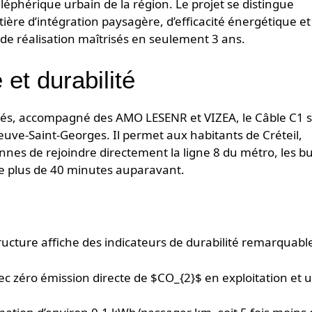
éléphérique urbain de la région. Le projet se distingue
ère d’intégration paysagère, d’efficacité énergétique et
 de réalisation maîtrisés en seulement 3 ans.
et durabilité
ités, accompagné des AMO LESENR et VIZEA, le Câble C1 s
eneuve-Saint-Georges. Il permet aux habitants de Créteil,
nnes de rejoindre directement la ligne 8 du métro, les bu
e plus de 40 minutes auparavant.
ructure affiche des indicateurs de durabilité remarquable
c zéro émission directe de $CO_{2}$ en exploitation et 