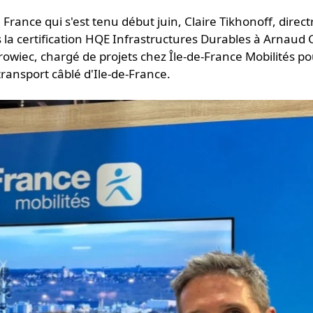
 France qui s'est tenu début juin, Claire Tikhonoff, direct
a certification HQE Infrastructures Durables à Arnaud C
rowiec, chargé de projets chez Île-de-France Mobilités po
transport câblé d'Ile-de-France.