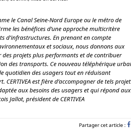
mme le Canal Seine-Nord Europe ou le métro de
irme les bénéfices d’une approche multicritère
ts d’infrastructures. En prenant en compte
nvironnementaux et sociaux, nous donnons aux
 des projets plus performants et de contribuer
ion des transports. Ce nouveau téléphérique urba
t le quotidien des usagers tout en réduisant
rt. CERTIVEA est fière d’accompagner de tels projet
adaptée aux besoins des usagers et qui répond aux
ois Jallot, président de CERTIVEA
Partager cet article :