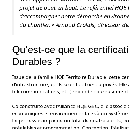
projet de bout en bout. Le référentiel HQE
d’accompagner notre démarche environnem
du chantier.
» Arnaud Crolais, directeur de
Qu’est-ce que la certifica
Durables ?
Issue de la famille HQE Territoire Durable, cette cer
d’infrastructure, qu’ils soient publics ou privés. Ell
télécommunications, etc.) répond rigoureusement
Co-construite avec l’Alliance HQE-GBC, elle associe
économiques et environnementales à un Système 
Le processus implique un total de quatre audits, po
préalables et programmation, Conception, Réalisati