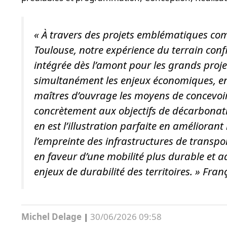
«
À travers des projets emblématiques co
Toulouse, notre expérience du terrain conf
intégrée dès l’amont pour les grands proje
simultanément les enjeux économiques, e
maîtres d’ouvrage les moyens de concevoir
concrètement aux objectifs de décarbonat
en est l’illustration parfaite en amélioran
l’empreinte des infrastructures de transpo
en faveur d’une mobilité plus durable et 
enjeux de durabilité des territoires.
» Franç
Michel Delage
|
30/06/2026 09:58