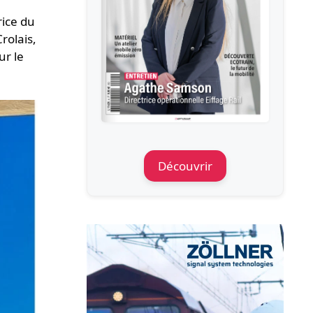
rice du
rolais,
ur le
Découvrir