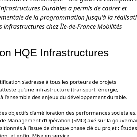
 Infrastructures Durables a permis de cadrer et
entale de la programmation jusqu’à la réalisat
s infrastructures chez Île-de-France Mobilités
tion HQE Infrastructures
tification s’adresse à tous les porteurs de projets
e atteste qu’une infrastructure (transport, énergie,
 à l’ensemble des enjeux du développement durable.
 des objectifs d’amélioration des performances sociétales,
de Management d’Opération (SMO) axé sur la gouverna
sitionnés à l’issue de chaque phase clé du projet : Études
on, et enfin, Mise en service.