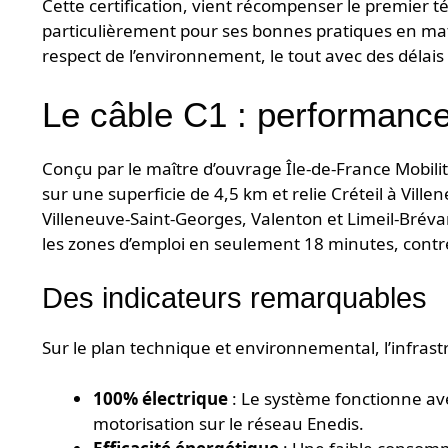
Cette certification, vient récompenser le premier t
particulièrement pour ses bonnes pratiques en mati
respect de l’environnement, le tout avec des délais
Le câble C1 : performance 
Conçu par le maître d’ouvrage Île-de-France Mobil
sur une superficie de 4,5 km et relie Créteil à Vill
Villeneuve-Saint-Georges, Valenton et Limeil-Bréva
les zones d’emploi en seulement 18 minutes, contr
Des indicateurs remarquables
Sur le plan technique et environnemental, l’infrast
100% électrique
: Le système fonctionne ave
motorisation sur le réseau Enedis.