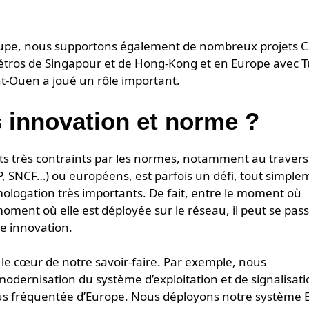
oupe, nous supportons également de nombreux projets 
métros de Singapour et de Hong-Kong et en Europe avec T
nt-Ouen a joué un rôle important.
 innovation et norme ?
s très contraints par les normes, notamment au travers
TP, SNCF…) ou européens, est parfois un défi, tout simpl
ologation très importants. De fait, entre le moment où
ment où elle est déployée sur le réseau, il peut se pas
ne innovation.
le cœur de notre savoir-faire. Par exemple, nous
ernisation du système d’exploitation et de signalisati
 plus fréquentée d’Europe. Nous déployons notre système