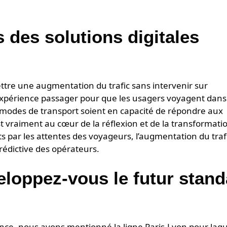
 des solutions digitales
ttre une augmentation du trafic sans intervenir sur
 l’expérience passager pour que les usagers voyagent dans
s modes de transport soient en capacité de répondre aux
 est vraiment au cœur de la réflexion et de la transformati
ts par les attentes des voyageurs, l’augmentation du traf
édictive des opérateurs.
oppez-vous le futur stand
ance, nous avons mentionné la ligne Paris-Lyon pour laqu