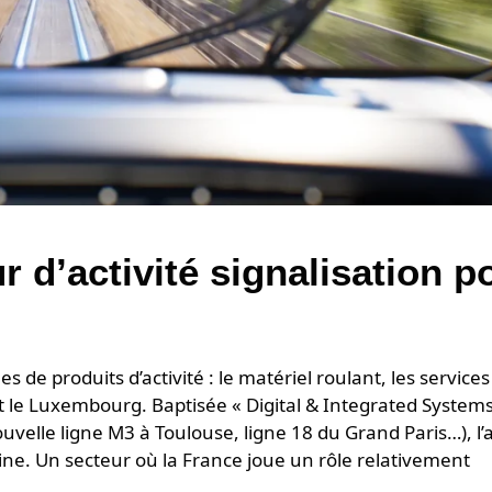
r d’activité signalisation p
 de produits d’activité : le matériel roulant, les services
et le Luxembourg. Baptisée « Digital & Integrated System
ouvelle ligne M3 à Toulouse, ligne 18 du Grand Paris…), l’a
baine. Un secteur où la France joue un rôle relativement