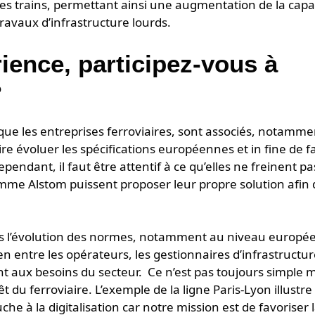
 trains, permettant ainsi une augmentation de la capa
travaux d’infrastructure lourds.
ience, participez-vous à
?
que les entreprises ferroviaires, sont associés, notamme
re évoluer les spécifications européennes et in fine de fac
Cependant, il faut être attentif à ce qu’elles ne freinent pa
omme Alstom puissent proposer leur propre solution afin 
ns l’évolution des normes, notamment au niveau européen
 entre les opérateurs, les gestionnaires d’infrastructure
nt aux besoins du secteur. Ce n’est pas toujours simple ma
 du ferroviaire. L’exemple de la ligne Paris-Lyon illustre 
he à la digitalisation car notre mission est de favoriser 