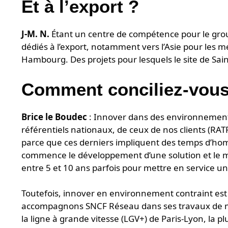
Et à l’export ?
J-M. N.
Étant un centre de compétence pour le gr
dédiés à l’export, notamment vers l’Asie pour les 
Hambourg. Des projets pour lesquels le site de Sai
Comment conciliez-vous
Brice le Boudec
: Innover dans des environnement
référentiels nationaux, de ceux de nos clients (RA
parce que ces derniers impliquent des temps d’hom
commence le développement d’une solution et le mo
entre 5 et 10 ans parfois pour mettre en service u
Toutefois, innover en environnement contraint est 
accompagnons SNCF Réseau dans ses travaux de mod
la ligne à grande vitesse (LGV+) de Paris-Lyon, la