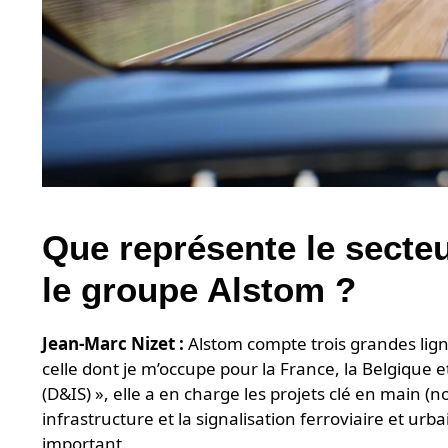
Que représente le secteu
le groupe Alstom ?
Jean-Marc Nizet :
Alstom compte trois grandes lignes
celle dont je m’occupe pour la France, la Belgique 
(D&IS) », elle a en charge les projets clé en main (n
infrastructure et la signalisation ferroviaire et ur
important.