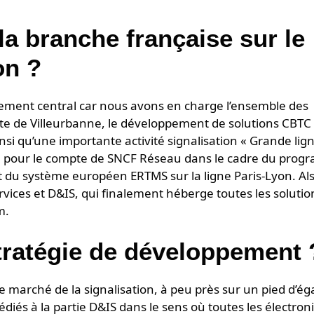
a branche française sur le
on ?
rement central car nous avons en charge l’ensemble des
ite de Villeurbanne, le développement de solutions CBTC
i qu’une importante activité signalisation « Grande lign
é pour le compte de SNCF Réseau dans le cadre du pro
 du système européen ERTMS sur la ligne Paris-Lyon. Al
ervices et D&IS, qui finalement héberge toutes les solutio
m.
stratégie de développement 
marché de la signalisation, à peu près sur un pied d’éga
diés à la partie D&IS dans le sens où toutes les électron