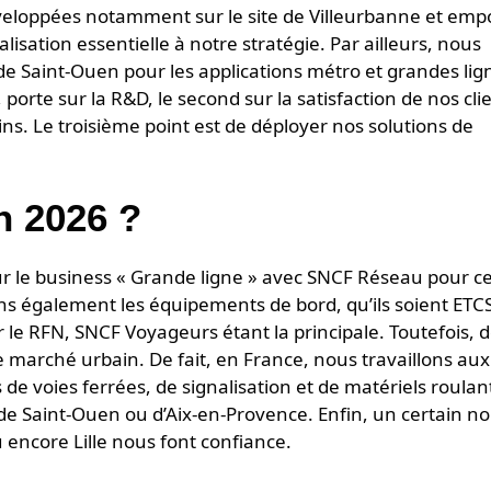
éveloppées notamment sur le site de Villeurbanne et emp
lisation essentielle à notre stratégie. Par ailleurs, nous
de Saint-Ouen pour les applications métro et grandes lig
, porte sur la R&D, le second sur la satisfaction de nos cli
ns. Le troisième point est de déployer nos solutions de
n 2026 ?
r le business « Grande ligne » avec SNCF Réseau pour ce
sons également les équipements de bord, qu’ils soient ETC
r le RFN, SNCF Voyageurs étant la principale. Toutefois, 
 marché urbain. De fait, en France, nous travaillons aux
 de voies ferrées, de signalisation et de matériels roulan
de Saint-Ouen ou d’Aix-en-Provence. Enfin, un certain 
encore Lille nous font confiance.