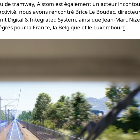
ou de tramway, Alstom est également un acteur inconto
e activité, nous avons rencontré Brice Le Boudec, directeu
nit Digital & Integrated System, ainsi que Jean-Marc Nizet
grés pour la France, la Belgique et le Luxembourg.