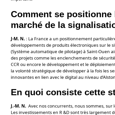
Comment se positionne l
marché de la signalisati
J-M. N.
: La France a un positionnement particuliè
développements de produits électroniques sur le s
(Système automatique de pilotage) à Saint-Ouen ains
des projets comme les enclenchements de sécurit
CCR ou encore le développement et le déploiement
la volonté stratégique de développer à la fois les s
innovantes en lien avec le digital au niveau d’Alsto
En quoi consiste cette 
J.-M. N.
Avec nos concurrents, nous sommes, sur le 
Les investissements en R &D sont très largement dé