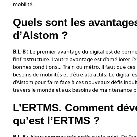
mobilité.
Quels sont les avantages
d’Alstom ?
B.L-B :
Le premier avantage du digital est de perme
l’infrastructure. L’autre avantage est d’améliorer
bonnes conditions… Train ou métro, il faut que ce
besoins de mobilités et d’être attractifs. Le digital
d’Alstom pour faire face à ces nouveaux défis indui
travers le monde et aux besoins de maintenance pr
L’ERTMS. Comment dével
qu’est l’ERTMS ?
B.L-B :
Nous sommes très actifs sur le sujet. En Fr