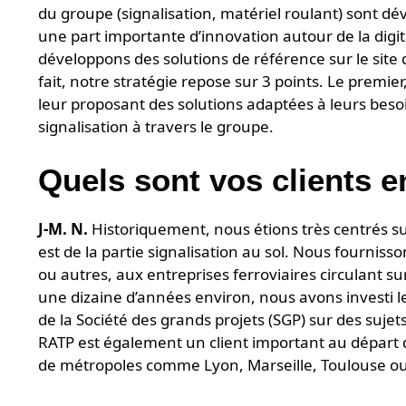
du groupe (signalisation, matériel roulant) sont d
une part importante d’innovation autour de la digita
développons des solutions de référence sur le site 
fait, notre stratégie repose sur 3 points. Le premier
leur proposant des solutions adaptées à leurs besoi
signalisation à travers le groupe.
Quels sont vos clients e
J-M. N.
Historiquement, nous étions très centrés su
est de la partie signalisation au sol. Nous fournis
ou autres, aux entreprises ferroviaires circulant su
une dizaine d’années environ, nous avons investi le
de la Société des grands projets (SGP) sur des sujets
RATP est également un client important au départ 
de métropoles comme Lyon, Marseille, Toulouse ou 