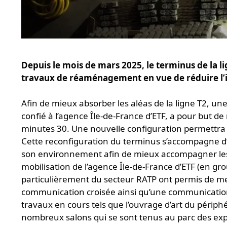
Depuis le mois de mars 2025, le terminus de la l
travaux de réaménagement en vue de réduire l’i
Afin de mieux absorber les aléas de la ligne T2, un
confié à l’agence Île-de-France d’ETF, a pour but de
minutes 30. Une nouvelle configuration permettra d
Cette reconfiguration du terminus s’accompagne d
son environnement afin de mieux accompagner les 
mobilisation de l’agence Île-de-France d’ETF (en 
particulièrement du secteur RATP ont permis de me
communication croisée ainsi qu’une communication
travaux en cours tels que l’ouvrage d’art du périphé
nombreux salons qui se sont tenus au parc des exp