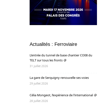
Actualités : Ferroviaire
L’entrée du tunnel de base chantier CO08 du
TELT sur tous les fronts 🪙
31 juillet 2026
La gare de Serquigny renouvelle ses voies
29 juillet 2026
Célia Mongeot, l’expérience de l’international 🪙
28 juillet 2026