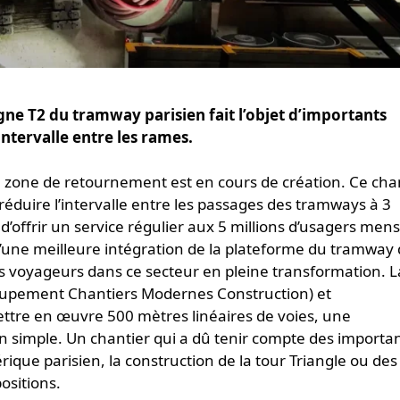
igne T2 du tramway parisien fait l’objet d’importants
ntervalle entre les rames.
e zone de retournement est en cours de création. Ce chan
 réduire l’intervalle entre les passages des tramways à 3
’offrir un service régulier aux 5 millions d’usagers men
’une meilleure intégration de la plateforme du tramway
voyageurs dans ce secteur en pleine transformation. L
groupement Chantiers Modernes Construction) et
ttre en œuvre 500 mètres linéaires de voies, une
 simple. Un chantier qui a dû tenir compte des importa
rique parisien, la construction de la tour Triangle ou des
ositions.