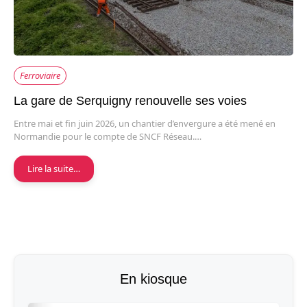
Ferroviaire
La gare de Serquigny renouvelle ses voies
Entre mai et fin juin 2026, un chantier d’envergure a été mené en
Normandie pour le compte de SNCF Réseau.…
Lire la suite…
En kiosque