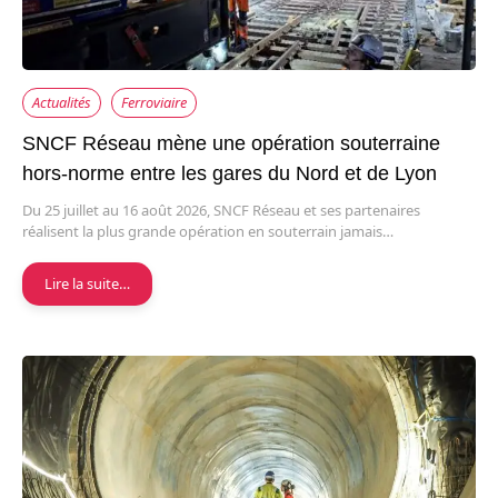
Actualités
Ferroviaire
SNCF Réseau mène une opération souterraine
hors-norme entre les gares du Nord et de Lyon
Du 25 juillet au 16 août 2026, SNCF Réseau et ses partenaires
réalisent la plus grande opération en souterrain jamais…
Lire la suite…