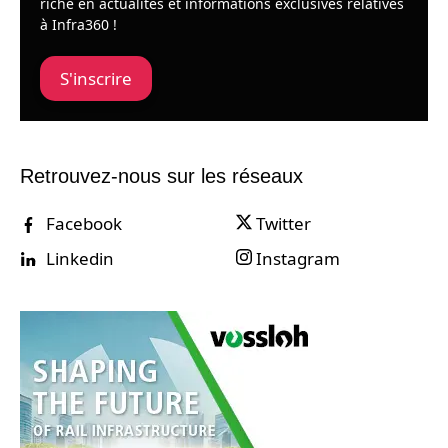
riche en actualités et informations exclusives relatives
à Infra360 !
S'inscrire
Retrouvez-nous sur les réseaux
Facebook
Twitter
Linkedin
Instagram