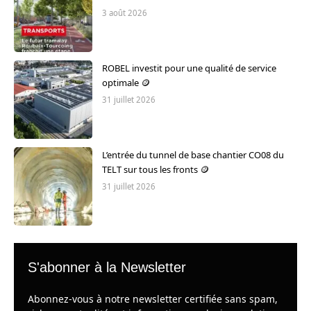
3 août 2026
ROBEL investit pour une qualité de service
optimale 🪙
31 juillet 2026
L’entrée du tunnel de base chantier CO08 du
TELT sur tous les fronts 🪙
31 juillet 2026
S'abonner à la Newsletter
Abonnez-vous à notre newsletter certifiée sans spam,