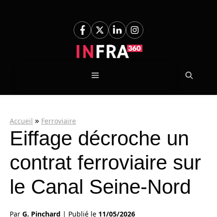
Aller
au
contenu
Menu
»
Accueil
Ferroviaire
Eiffage décroche un
contrat ferroviaire sur
le Canal Seine-Nord
Par
G. Pinchard
|
Publié le
11/05/2026