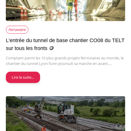
Ferroviaire
L’entrée du tunnel de base chantier CO08 du TELT
sur tous les fronts 🪙
Comptant parmi les 10 plus grands projets ferroviaires au monde, le
chantier du tunnel Lyon-Turin poursuit sa marche en avant.…
Lire la suite…