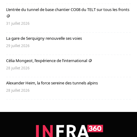
L’entrée du tunnel de base chantier CO08 du TELT sur tous les fronts
🪙
31 juillet 2026
La gare de Serquigny renouvelle ses voies
29 juillet 2026
Célia Mongeot, l’expérience de l’international 🪙
28 juillet 2026
Alexander Heim, la force sereine des tunnels alpins
28 juillet 2026