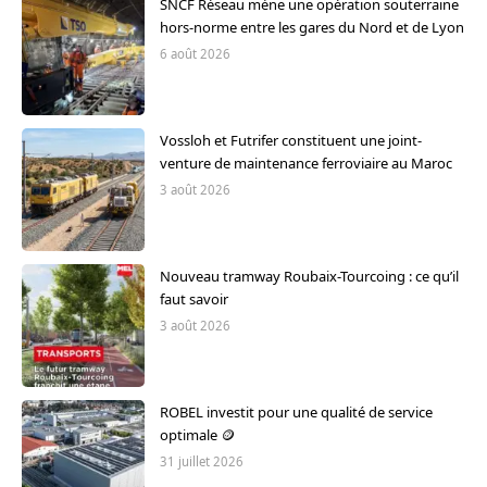
SNCF Réseau mène une opération souterraine
hors-norme entre les gares du Nord et de Lyon
6 août 2026
Vossloh et Futrifer constituent une joint-
venture de maintenance ferroviaire au Maroc
3 août 2026
Nouveau tramway Roubaix-Tourcoing : ce qu’il
faut savoir
3 août 2026
ROBEL investit pour une qualité de service
optimale 🪙
31 juillet 2026