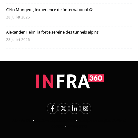
Célia Mongeot, l’expérience de l’international 🪙
28 juillet 2026
Alexander Heim, la force sereine des tunnels alpins
28 juillet 2026
Plan du Site
•
Mentions Légales et CGU
•
Politique de confidentialité et
Cookies
•
Annonceurs