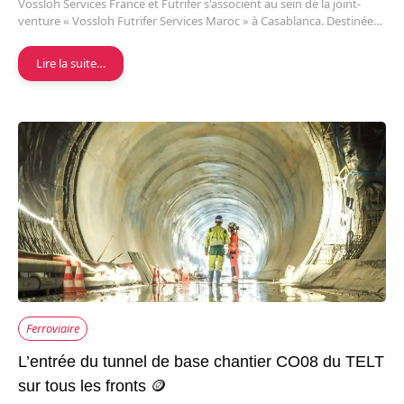
Vossloh Services France et Futrifer s'associent au sein de la joint-
venture « Vossloh Futrifer Services Maroc » à Casablanca. Destinée…
Lire la suite…
Ferroviaire
L’entrée du tunnel de base chantier CO08 du TELT
sur tous les fronts 🪙