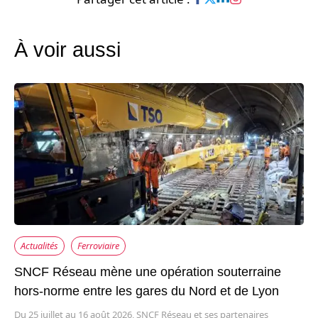
À voir aussi
Actualités
Ferroviaire
SNCF Réseau mène une opération souterraine
hors-norme entre les gares du Nord et de Lyon
Du 25 juillet au 16 août 2026, SNCF Réseau et ses partenaires