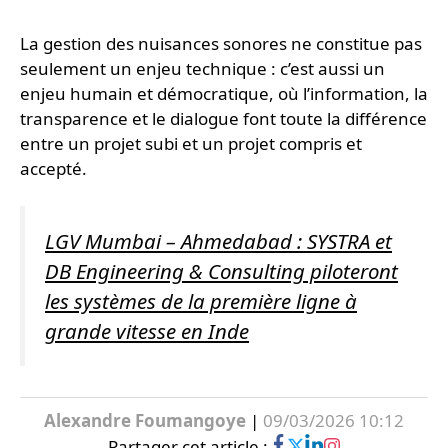
La gestion des nuisances sonores ne constitue pas
seulement un enjeu technique : c’est aussi un
enjeu humain et démocratique, où l’information, la
transparence et le dialogue font toute la différence
entre un projet subi et un projet compris et
accepté.
LGV Mumbai – Ahmedabad : SYSTRA et
DB Engineering & Consulting piloteront
les systèmes de la première ligne à
grande vitesse en Inde
Alexandre Foumangoye
|
09/03/2026 10:12
Partager cet article :