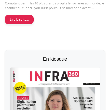
Comptant parmi les 10 plus grands projets ferroviaires au monde, le
chantier du tunnel Lyon-Turin poursuit sa marche en avant.…
Lire la suite…
En kiosque