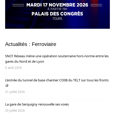
Actualités : Ferroviaire
SNCF Réseau mène une opération souterraine hors-norme entre les
gares du Nord et de Lyon
6 août 2026
L’entrée du tunnel de base chantier CO08 du TELT sur tous les fronts
🪙
31 juillet 2026
La gare de Serquigny renouvelle ses voies
29 juillet 2026