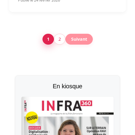
1
2
Suivant
En kiosque