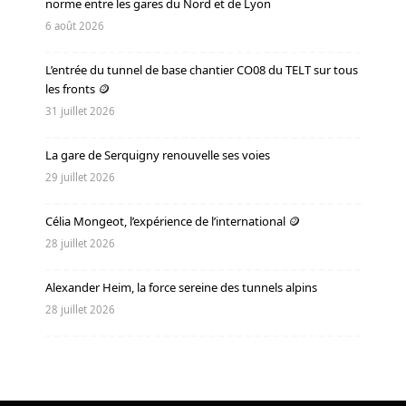
norme entre les gares du Nord et de Lyon
6 août 2026
L’entrée du tunnel de base chantier CO08 du TELT sur tous
les fronts 🪙
31 juillet 2026
La gare de Serquigny renouvelle ses voies
29 juillet 2026
Célia Mongeot, l’expérience de l’international 🪙
28 juillet 2026
Alexander Heim, la force sereine des tunnels alpins
28 juillet 2026