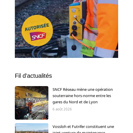
Fil d'actualités
SNCF Réseau mène une opération
souterraine hors-norme entre les
gares du Nord et de Lyon
6 août 2026
Vossloh et Futrifer constituent une
joint-venture de maintenance