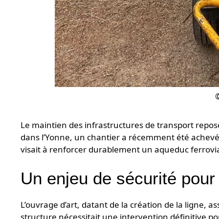
Le maintien des infrastructures de transport repo
dans l’Yonne, un chantier a récemment été achevé s
visait à renforcer durablement un aqueduc ferrovi
Un enjeu de sécurité pour l
L’ouvrage d’art, datant de la création de la ligne,
structure nécessitait une intervention définitive pou