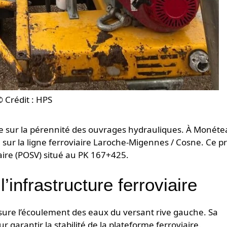
© Crédit : HPS
se sur la pérennité des ouvrages hydrauliques. À Monéte
ur la ligne ferroviaire Laroche-Migennes / Cosne. Ce pr
aire (POSV) situé au PK 167+425.
’infrastructure ferroviaire
 assure l’écoulement des eaux du versant rive gauche. Sa
r garantir la stabilité de la plateforme ferroviaire.