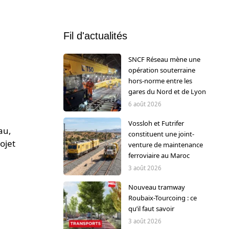
Fil d'actualités
SNCF Réseau mène une
opération souterraine
hors-norme entre les
gares du Nord et de Lyon
6 août 2026
Vossloh et Futrifer
au,
constituent une joint-
ojet
venture de maintenance
ferroviaire au Maroc
3 août 2026
Nouveau tramway
Roubaix-Tourcoing : ce
qu’il faut savoir
3 août 2026