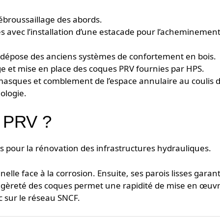
ébroussaillage des abords.
és avec l’installation d’une estacade pour l’acheminemen
t dépose des anciens systèmes de confortement en bois.
age et mise en place des coques PRV fournies par HPS.
s masques et comblement de l’espace annulaire au coulis 
ologie.
e PRV ?
s pour la rénovation des infrastructures hydrauliques.
elle face à la corrosion. Ensuite, ses parois lisses garan
légèreté des coques permet une rapidité de mise en œuv
ic sur le réseau SNCF.