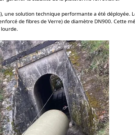
S), une solution technique performante a été déployée. L
 Renforcé de fibres de Verre) de diamètre DN900. Cette 
 lourde.