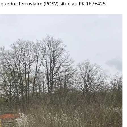
aqueduc ferroviaire (POSV) situé au PK 167+425.